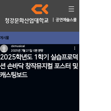
| 공연예술스쿨
게시물
ckmusical
2025년 7월 21일
0분 분량
2025학년도 1학기 실습프로덕
션 손바닥 창작뮤지컬 포스터 및
캐스팅보드