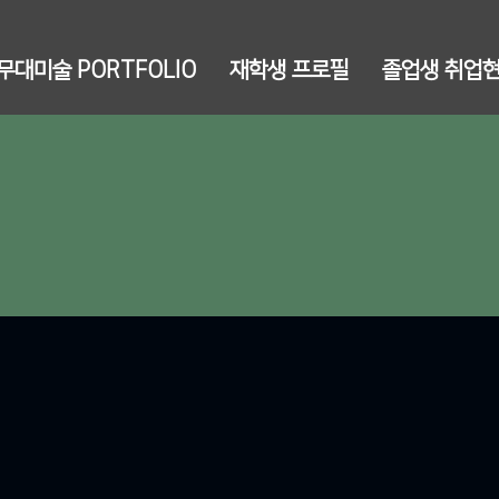
무대미술 PORTFOLIO
재학생 프로필
졸업생 취업