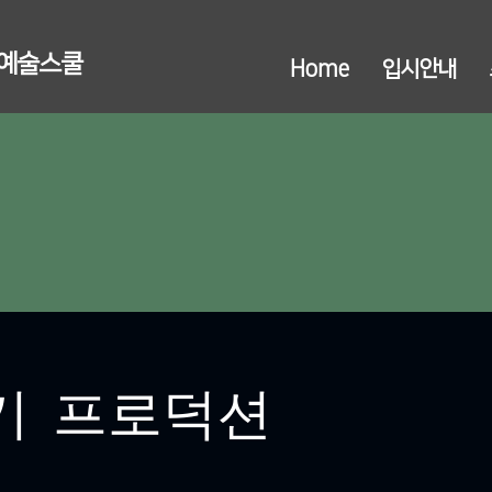
연예술스쿨
Home
입시안내
학기 프로덕션