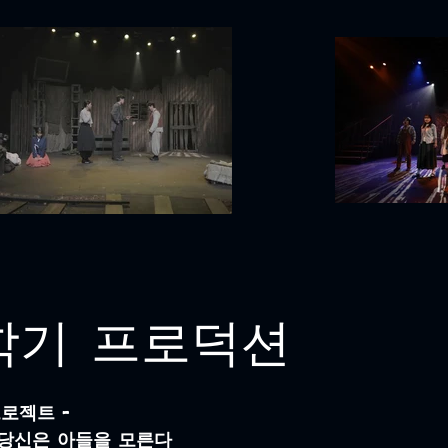
1학기 프로덕션
로젝트 -
 당신은 아들을 모른다