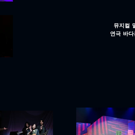
​뮤지컬 
연극 바다