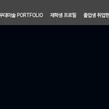
무대미술 PORTFOLIO
재학생 프로필
졸업생 취업