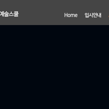
연예술스쿨
Home
입시안내