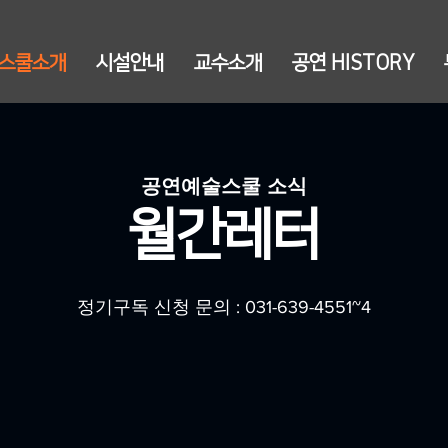
스쿨소개
시설안내
교수소개
공연 HISTORY
공연예술스쿨 소식
​월간레터
​정기구독 신청 문의 : 031-639-4551~4