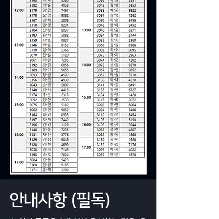
​안내사항 (필독)