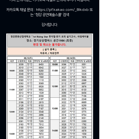
카카오톡 채널 문의 :
https://pf.kakao.com/_Blkdxb
또
는 '청강 공연예술스쿨' 검색
감사합니다.