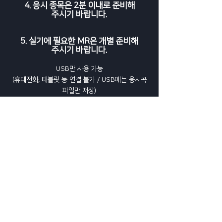
4. 응시 종목은 2분 이내로 준비해
주시기 바랍니다.
5. 실기에 필요한 MR은 개별 준비해
주시기 바랍니다.
USB만 사용 가능
(휴대전화, 태블릿 등 연결 불가 / USB에는 응시곡
파일만 저장)
6. 응시 복장 및 분장에는
제한이 없습니다.
소품 사용은 가능하나,
잔여물 발생, 별도의 환경 정리,
고사장 원상복구가 필요한 소품은
사용 할 수 없습니다.
(모든 응시자는 신발을 벗고 응시)
7. 탈의실 및 연습 공간은