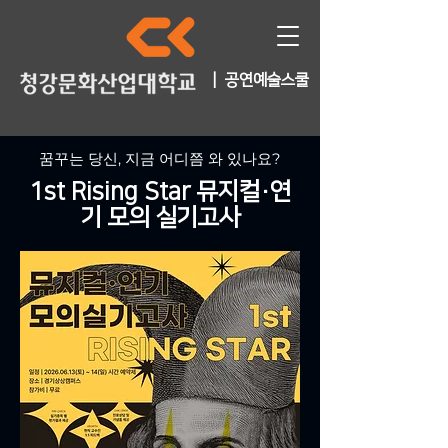
| 공연예술스쿨
꿈꾸는 당신, 지금 어디쯤 와 있나요?
1st Rising Star 뮤지컬·연
기 모의 실기고사