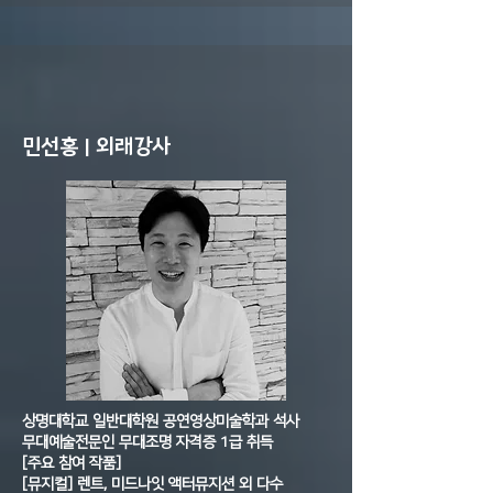
민선홍 | 외래강사
상명대학교 일반대학원 공연영상미술학과 석사
무대예술전문인 무대조명 자격증 1급 취득
[주요 참여 작품]
[뮤지컬] 렌트, 미드나잇 액터뮤지션 외 다수