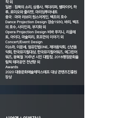
착 외
일본 : 침묵의 소리, 삼총사, 잭더리퍼, 뱀파이어, 하
루, 로미오와 줄리엣, 마리앙투아네트
중국 : 마마 러브미 원스어게인, 백조의 호수
Dance Projection Design 경승1930, 바리, 백조
의 호수, 사미인곡, 부지화 외
Opera Projection Design 비바 푸치니, 리골레
토, 아이다, 마술피리, 호프만의 이야기 외
Concert/Event Design
이소라, 이문세, 엄유민법ONE, 제야음악회, 신년음
악회, 한국뮤지컬대상, 한국뮤지컬어워즈, 예그린어
워즈, 광복절 70주년 시민 대합창, 2018평창문화올
림픽 테마공연 천년향 외
Awards
2020 대중문화예술제작스테프 대상 콘텐츠진흥원
장상