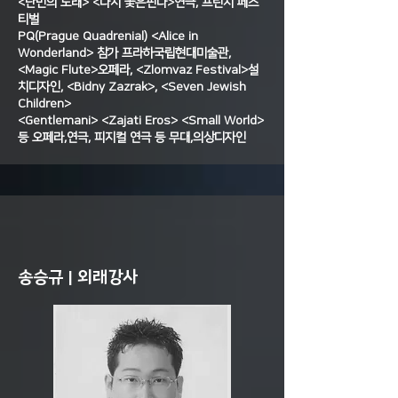
<난민의 노래> <다시 꽃은핀다>연극, 프린지 페스
티벌
PQ(Prague Quadrenial) <Alice in
Wonderland> 참가 프라하국립현대미술관,
<Magic Flute>오페라, <Zlomvaz Festival>설
치디자인, <Bidny Zazrak>, <Seven Jewish
Children>
<Gentlemani> <Zajati Eros> <Small World>
등 오페라,연극, 피지컬 연극 등 무대,의상디자인
송승규 | 외래강사