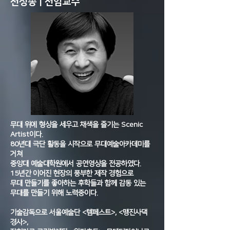
전성종 | 전임교수
무대 위에 형상을 세우고 채색을 즐기는 Scenic
Artist이다.
80년대 극단 활동을 시작으로 무대예술아카데미를
거쳐
중앙대 예술대학원에서 공연영상을 전공하였다.
15년간 이어진 현장의 풍부한 제작 경험으로
무대 만들기를 좋아하는 후학들과 함께 감동 있는
무대를 만들기 위해 노력중이다.
기술감독으로 서울예술단 <템페스트>, <맹진사댁
경사>,