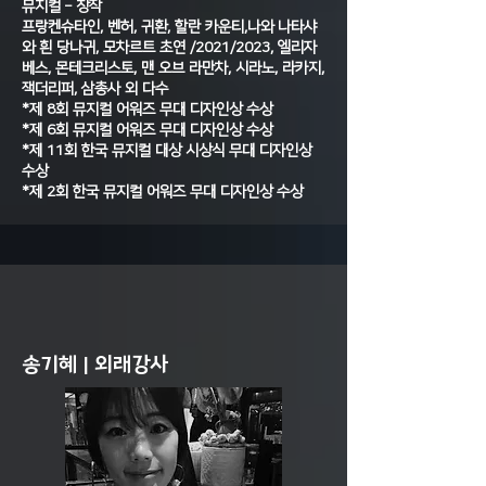
뮤지컬 – 창작
프랑켄슈타인, 벤허, 귀환, 할란 카운티,나와 나타샤
와 흰 당나귀, 모차르트 초연 /2021/2023, 엘리자
베스, 몬테크리스토, 맨 오브 라만차, 시라노, 라카지,
잭더리퍼, 삼총사 외 다수
*제 8회 뮤지컬 어워즈 무대 디자인상 수상
*제 6회 뮤지컬 어워즈 무대 디자인상 수상
*제 11회 한국 뮤지컬 대상 시상식 무대 디자인상
수상
*제 2회 한국 뮤지컬 어워즈 무대 디자인상 수상
송기혜 | 외래강사