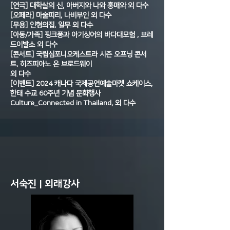
[연극] 대학살의 신, 아버지와 나와 홍매와 외 다수
[오페라] 마술피리, 나비부인 외 다수
[무용] 인형의집, 일무 외 다수
[아동/가족] 핑크퐁과 아기상어의 바다대모험 , 브레
드이발소 외 다수
[콘서트] 국립심포니오케스트라 시즌 오프닝 콘서
트, 히즈피아노 온 브로드웨이
외 다수
[이벤트] 2024 캐나다 국제공연예술마켓 쇼케이스,
한태 수교 60주년 기념 문화행사
Culture_Connected in Thailand, 외 다수
서숙진 | 외래강사