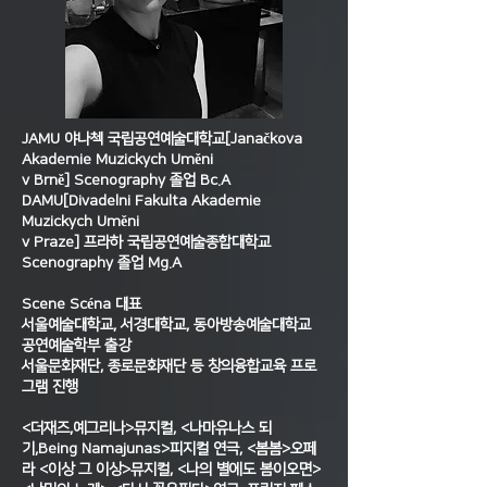
JAMU 야나첵 국립공연예술대학교[Janačkova
Akademie Muzickych Uměni
v Brně] Scenography 졸업 Bc.A
DAMU[Divadelni Fakulta Akademie
Muzickych Uměni
v Praze] 프라하 국립공연예술종합대학교
Scenography 졸업 Mg.A
Scene Scéna 대표
서울예술대학교, 서경대학교, 동아방송예술대학교
공연예술학부 출강
서울문화재단, 종로문화재단 등 창의융합교육 프로
그램 진행
<더재즈,예그리나>뮤지컬, <나마유나스 되
기,Being Namajunas>피지컬 연극, <봄봄>오페
라 <이상 그 이상>뮤지컬, <나의 별에도 봄이오면>