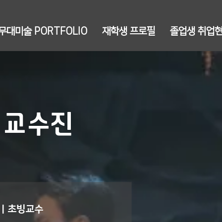
무대미술 PORTFOLIO
재학생 프로필
졸업생 취업
 교수진
 | 초빙교수