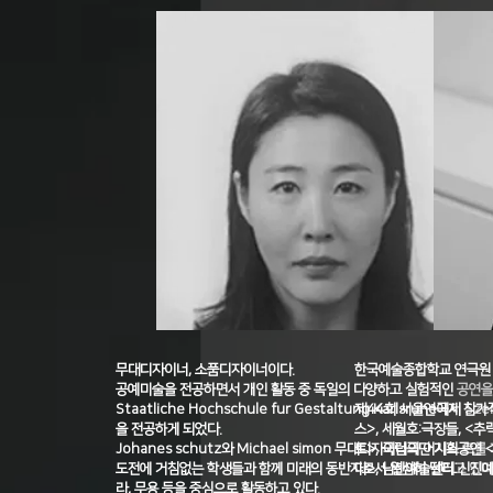
무대디자이너, 소품디자이너이다.
한국예술종합학교 연극원
공예미술을 전공하면서 개인 활동 중 독일의 다양하고 실험적인 공연을
Staatliche Hochschule fur Gestaltung Karlsruhe에서 Sze
​제44회 서울연극제 참
을 전공하게 되었다.
스>, 세월호:극장들, <
Johanes schutz와 Michael simon 무대디자이너의 어시스 트
트>, 국립극단 기획공연 
도전에 거침없는 학생들과 함께 미래의 동반자로서 열심히 달리고 있다.
다>, 남산예술센터 신진예
라, 무용 등을 중심으로 활동하고 있다.