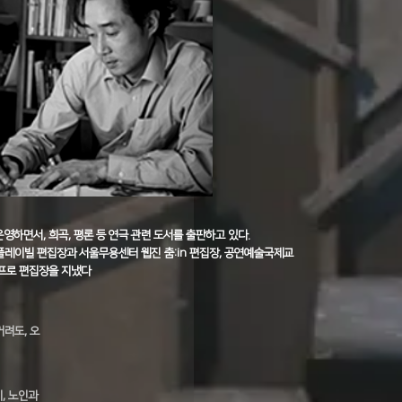
운영하면서, 희곡, 평론 등 연극 관련 도서를 출판하고 있다.
레이빌 편집장과 서울무용센터 웹진 춤:in 편집장, 공연예술국제교
프로 편집장을 지냈다
거려도, 오
지, 노인과