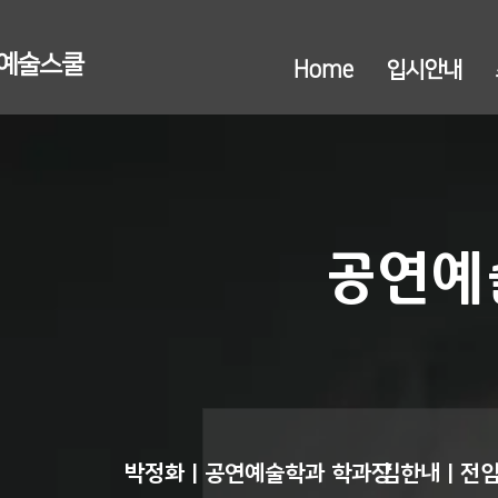
연예술스쿨
Home
입시안내
공연예
박정화 | 공연예술학과 학과장
김한내 | 전