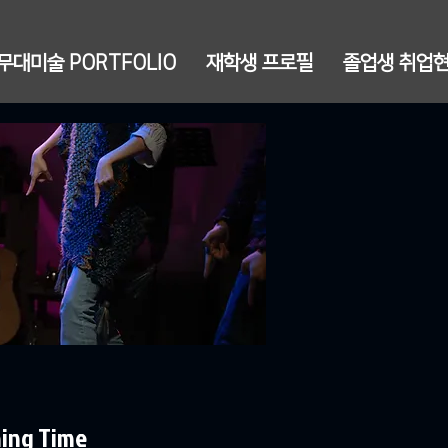
무대미술 PORTFOLIO
재학생 프로필
졸업생 취업
ing Time