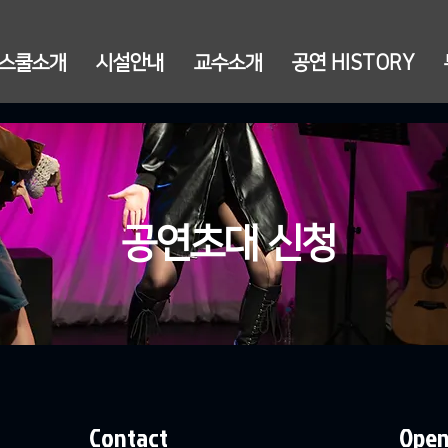
스쿨소개
시설안내
교수소개
공연 HISTORY
​공연초대 신청
Contact
Open