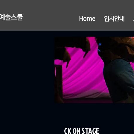
연예술스쿨
Home
입시안내
CK ON STAGE