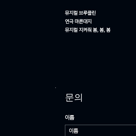
뮤지컬 브루클린
연극 마른대지
​뮤지컬 지켜줘 봄, 봄, 봄
문의
이름